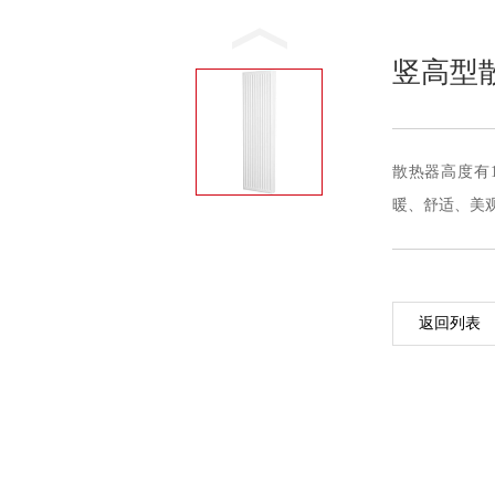
竖高型
散热器高度有18
暖、舒适、美
返回列表