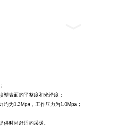
；
喷塑表面的平整度和光泽度；
1.3Mpa，工作压力为1.0Mpa；
；
提供时尚舒适的采暖。