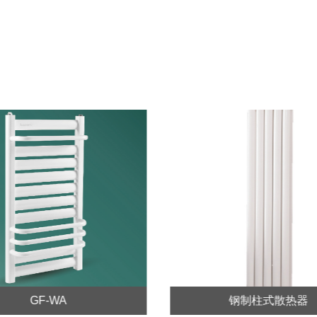
GF-WA
钢制柱式散热器