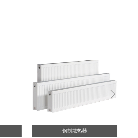
Next
钢制散热器