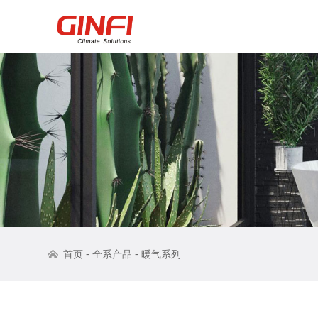
-
-
首页
全系产品
暖气系列