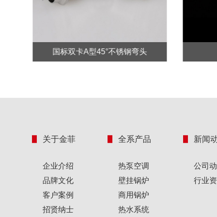
Prev
国标双卡A型45°不锈钢弯头
关于金菲
全系产品
新闻
企业介绍
热泵空调
公司动
品牌文化
壁挂锅炉
行业资
客户案例
商用锅炉
招贤纳士
热水系统