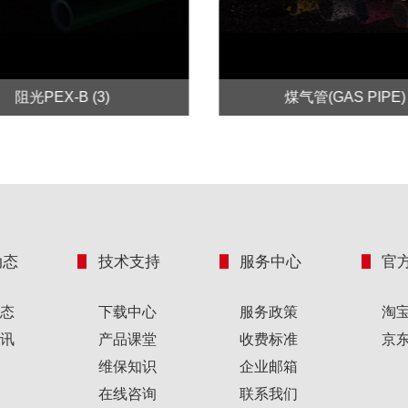
阻光PEX-B (3)
煤气管(GAS PIPE)
动态
技术支持
服务中心
官
态
下载中心
服务政策
淘
讯
产品课堂
收费标准
京
维保知识
企业邮箱
在线咨询
联系我们