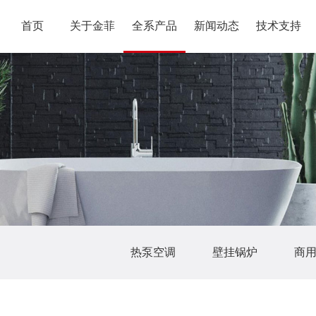
首页
关于金菲
全系产品
新闻动态
技术支持
热泵空调
壁挂锅炉
商