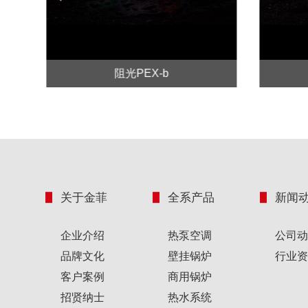
Prev
阻光PEX-b
关于金菲
全系产品
新闻
企业介绍
热泵空调
公司动
品牌文化
壁挂锅炉
行业资
客户案例
商用锅炉
招贤纳士
热水系统