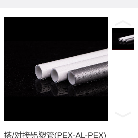
搭/对接铝塑管(PEX-AL-PEX)