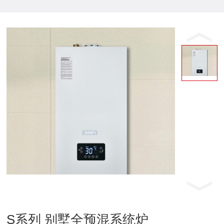
S系列 别墅全预混系统炉