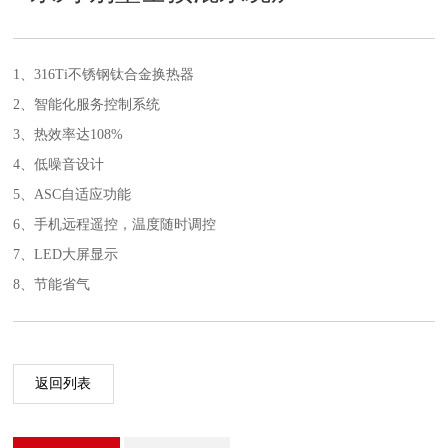
1、316Ti不锈钢钛合金换热器
2、智能化服务控制系统
3、热效率达108%
4、低噪音设计
5、ASC自适应功能
6、手机远程遥控，温度随时调控
7、LED大屏显示
8、节能省气
返回列表