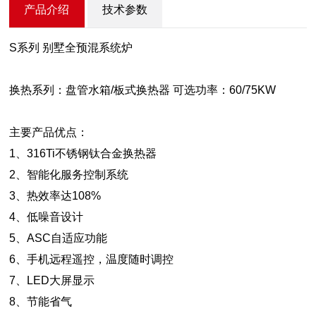
产品介绍
技术参数
S系列 别墅全预混系统炉
换热系列：盘管水箱/板式换热器 可选功率：60/75KW
主要产品优点
：
1、316Ti不锈钢钛合金换热器
2、智能化服务控制系统
3、热效率达108%
4、低噪音设计
5、ASC自适应功能
6、手机远程遥控，温度随时调控
7、LED大屏显示
8、节能省气