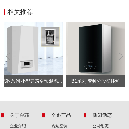
相关推荐
Prev
Next
炉
SN系列 小型建筑全预混系统炉
B1系列 变频分段壁挂炉
关于金菲
全系产品
新闻动态
企业介绍
热泵空调
公司动态